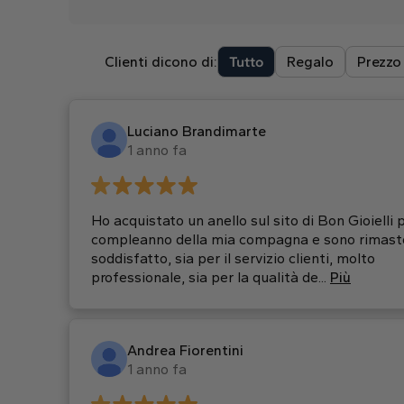
Clienti dicono di:
Tutto
Regalo
Prezzo
Luciano Brandimarte
1 anno fa
Ho acquistato un anello sul sito di Bon Gioielli p
compleanno della mia compagna e sono rimast
soddisfatto, sia per il servizio clienti, molto
professionale, sia per la qualità de...
Più
Andrea Fiorentini
1 anno fa