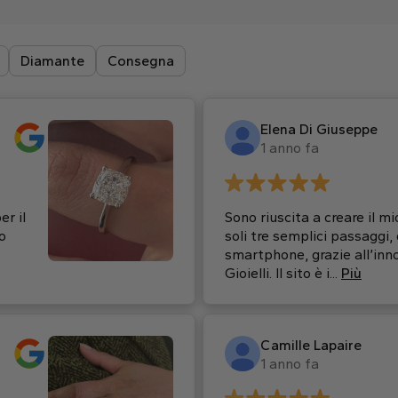
Diamante
Consegna
Elena Di Giuseppe
1 anno fa
er il
Sono riuscita a creare il m
o
soli tre semplici passaggi
smartphone, grazie all’inn
Gioielli. Il sito è i...
Più
Camille Lapaire
1 anno fa