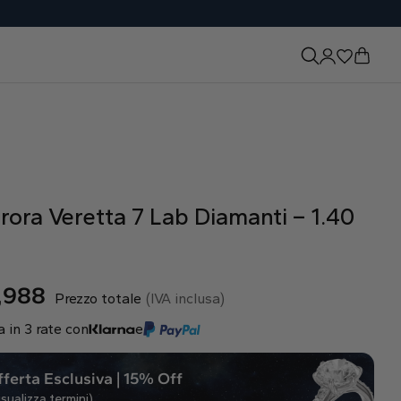
rora Veretta 7 Lab Diamanti – 1.40
,988
Prezzo totale
(IVA inclusa)
 in 3 rate con
e
ferta Esclusiva | 15% Off
isualizza termini)