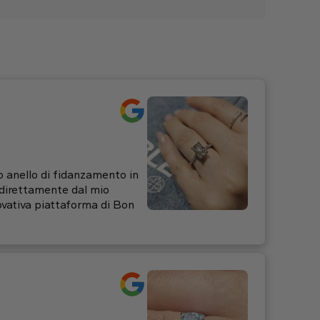
io anello di fidanzamento in
, direttamente dal mio
ovativa piattaforma di Bon