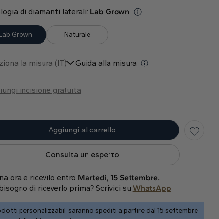
logia di diamanti laterali:
Lab Grown
Lab Grown
Naturale
ziona la misura (IT)
Guida alla misura
iungi incisione gratuita
Aggiungi al carrello
Consulta un esperto
na ora e ricevilo entro
Martedì, 15 Settembre.
bisogno di riceverlo prima? Scrivici su
WhatsApp
dotti personalizzabili saranno spediti a partire dal 15 settembre