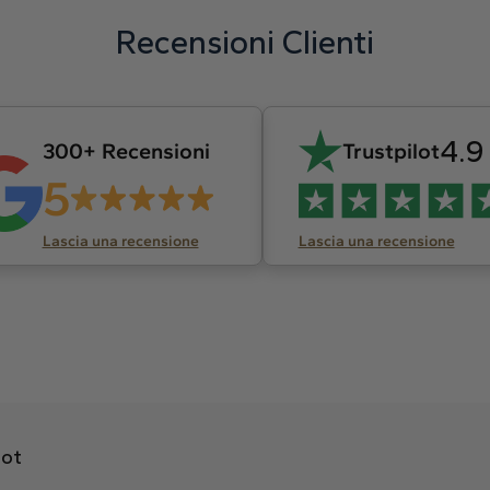
Recensioni Clienti
4.9
300+ Recensioni
Trustpilot
5
Lascia una recensione
Lascia una recensione
lot