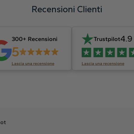
Recensioni Clienti
4.9
300+ Recensioni
Trustpilot
5
Lascia una recensione
Lascia una recensione
lot