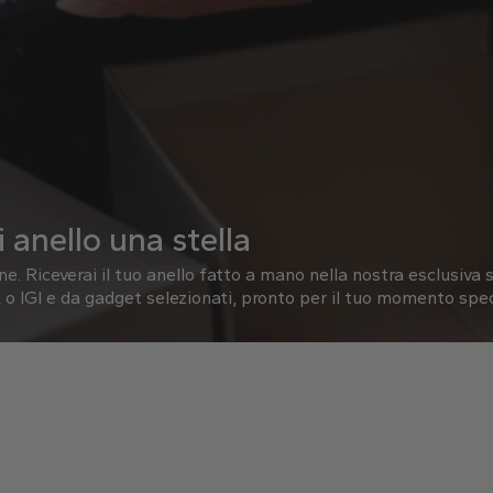
 anello una stella
one.
Riceverai il tuo anello fatto a mano nella nostra esclusiva s
o IGI e da gadget selezionati, pronto per il tuo momento spec