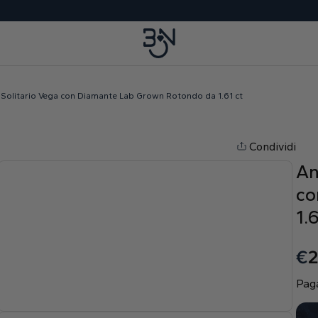
 Solitario Vega con Diamante Lab Grown Rotondo da 1.61 ct
Condividi
An
co
1.6
€
2
Paga