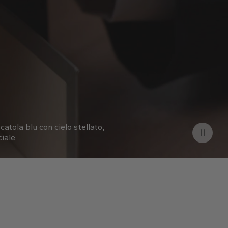
catola blu con cielo stellato,
iale.