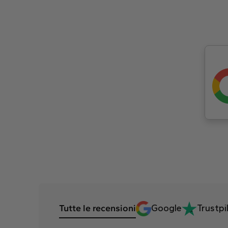
Tutte le recensioni
Google
Trustpi