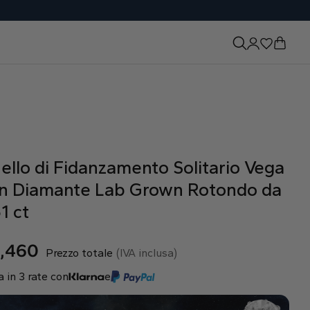
ello di Fidanzamento Solitario Vega
n Diamante Lab Grown Rotondo da
1 ct
,460
Prezzo totale
(IVA inclusa)
 in 3 rate con
e