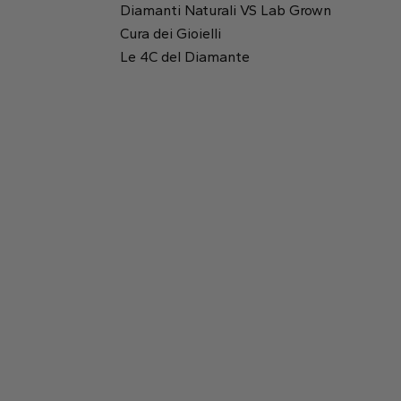
Diamanti Naturali VS Lab Grown
Cura dei Gioielli
Rotondo
Rapporto tra lunghezza e altezza:
1.01
Le 4C del Diamante
Tavola:
61%
Smeraldo
Princess
Profondità:
61.1%
2.62 mm