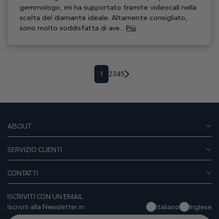
gemmologo, mi ha supportato tramite videocall nella
scelta del diamante ideale. Altamente consigliato,
sono molto soddisfatta di ave...
Più
1
2
3
4
5
ABOUT
SERVIZIO CLIENTI
CONTATTI
ISCRIVITI CON UN EMAIL
Iscriviti alla Newsletter in
Italiano
Inglese