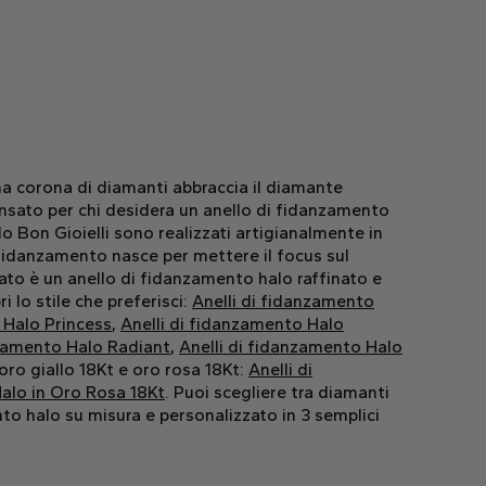
una corona di diamanti abbraccia il diamante
ensato per chi desidera un anello di fidanzamento
o Bon Gioielli sono realizzati artigianalmente in
i fidanzamento nasce per mettere il focus sul
ato è un anello di fidanzamento halo raffinato e
 lo stile che preferisci:
Anelli di fidanzamento
 Halo Princess
,
Anelli di fidanzamento Halo
nzamento Halo Radiant
,
Anelli di fidanzamento Halo
 oro giallo 18Kt e oro rosa 18Kt:
Anelli di
Halo in Oro Rosa 18Kt
. Puoi scegliere tra diamanti
ento halo su misura e personalizzato in 3 semplici