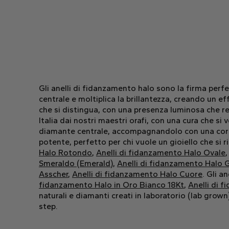
Gli anelli di fidanzamento halo sono la firma perfe
centrale e moltiplica la brillantezza, creando un 
che si distingua, con una presenza luminosa che re
Italia dai nostri maestri orafi, con una cura che s
diamante centrale, accompagnandolo con una cornice
potente, perfetto per chi vuole un gioiello che si r
Halo Rotondo
,
Anelli di fidanzamento Halo Ovale
Smeraldo (Emerald)
,
Anelli di fidanzamento Halo 
Asscher
,
Anelli di fidanzamento Halo Cuore
. Gli a
fidanzamento Halo in Oro Bianco 18Kt
,
Anelli di 
naturali e diamanti creati in laboratorio (lab grown
step.