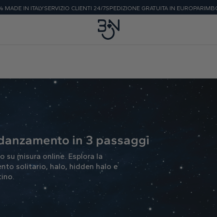
ITALY
SERVIZIO CLIENTI 24/7
SPEDIZIONE GRATUITA IN EUROPA
RIMBORSO GARA
 fidanzamento in 3 passaggi
o su misura online. Esplora la
ento solitario, halo, hidden halo e
tino.