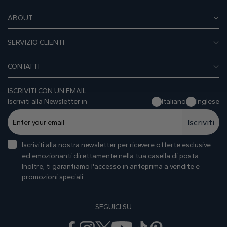
Cuore
ABOUT
SERVIZIO CLIENTI
Tipo di metallo
CONTATTI
ISCRIVITI CON UN EMAIL
Iscriviti alla Newsletter in
Italiano
Inglese
Iscriviti
Oro Bianco
Oro Giallo
Oro Rosa
Iscriviti alla nostra newsletter per ricevere offerte esclusive
ed emozionanti direttamente nella tua casella di posta.
Inoltre, ti garantiamo I'accesso in anteprima a vendite e
promozioni speciali.
SEGUICI SU
Platino