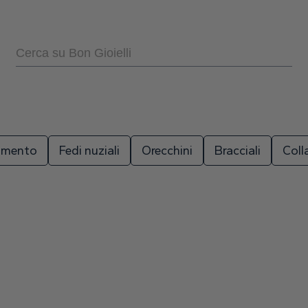
zamento
Fedi nuziali
Orecchini
Bracciali
Coll