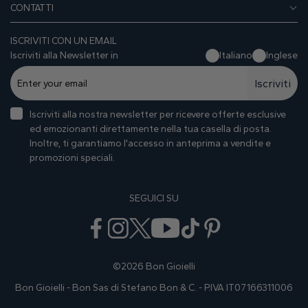
CONTATTI
ISCRIVITI CON UN EMAIL
Iscriviti alla Newsletter in
Italiano
Inglese
Iscriviti
Iscriviti alla nostra newsletter per ricevere offerte esclusive
ed emozionanti direttamente nella tua casella di posta.
Inoltre, ti garantiamo I'accesso in anteprima a vendite e
promozioni speciali.
SEGUICI SU
©2026 Bon Gioielli
Bon Gioielli - Bon Sas di Stefano Bon & C. - P.IVA IT07166311006