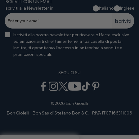
ISCRIVITI CON UN EMAIL
Iscriviti alla Newsletter in
Italiano
Inglese
Iscriviti
Iscriviti alla nostra newsletter per ricevere offerte esclusive
ed emozionanti direttamente nella tua casella di posta.
Inoltre, ti garantiamo I'accesso in anteprima a vendite e
promozioni speciali.
SEGUICI SU
©2026 Bon Gioielli
Bon Gioielli - Bon Sas di Stefano Bon & C. - P.IVA IT07166311006