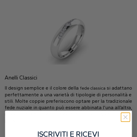
Anelli Classici
Il design semplice e il colore della
si adattano
fede classica
perfettamente a una varietà di tipologie di personalità e
stili. Molte coppie preferiscono optare per la tradizionale
fede nuziale in quanto può essere abbinata l’una all’altra,
rappresentando così in modo simbolico il legame tra due
persone.
ISCRIVITI E RICEVI