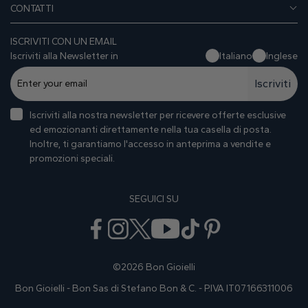
CONTATTI
ISCRIVITI CON UN EMAIL
Iscriviti alla Newsletter in
Italiano
Inglese
Iscriviti
Iscriviti alla nostra newsletter per ricevere offerte esclusive
ed emozionanti direttamente nella tua casella di posta.
Inoltre, ti garantiamo I'accesso in anteprima a vendite e
promozioni speciali.
SEGUICI SU
©2026 Bon Gioielli
Bon Gioielli - Bon Sas di Stefano Bon & C. - P.IVA IT07166311006