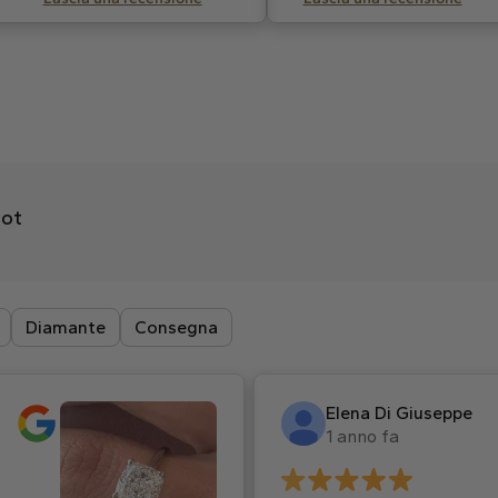
lot
Diamante
Consegna
Elena Di Giuseppe
1 anno fa