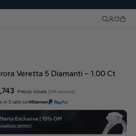
rora Veretta 5 Diamanti – 1.00 Ct
,743
Prezzo totale
(IVA inclusa)
 in 3 rate con
e
ferta Esclusiva | 15% Off
isualizza termini)