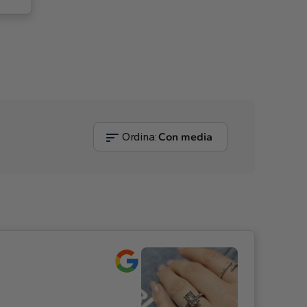
Ordina:
Con media