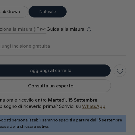
Lab Grown
Naturale
ziona la misura (IT)
Guida alla misura
iungi incisione gratuita
Aggiungi al carrello
Consulta un esperto
na ora e ricevilo entro
Martedì, 15 Settembre.
bisogno di riceverlo prima? Scrivici su
WhatsApp
dotti personalizzabili saranno spediti a partire dal 15 settembre
ausa della chiusura estiva.