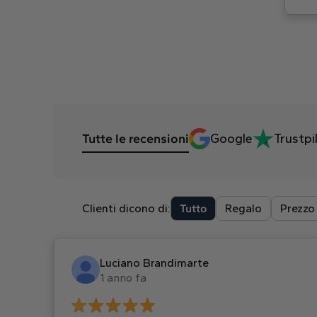
Tutte le recensioni
Google
Trustpi
Clienti dicono di:
Tutto
Regalo
Prezzo
Luciano Brandimarte
1 anno fa