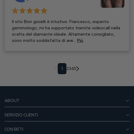
Il sito Bon gioielli è intuitivo. Francesco, esperto
gemmologo, mi ha supportato tramite videocall nella
scelta del diamante ideale. Altamente consigliato,
sono molto soddisfatta di ave...
Più
1
2
3
4
5
ABOUT
SERVIZIO CLIENTI
CONTATTI