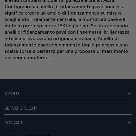
elevati standard di qualità, purezza e brillantezza.
Configurare un anello di fidanzamento pavé princess
significa creare un anello di fidanzamento su misura
scegliendo il diamante centrale, la montatura pavé e il
metallo prezioso in oro 18Kt o platino. Se stai cercando
anelli di fidanzamento pavé con linee nette, brillantezza
intensa e lavorazione artigianale italiana, l’anello di
fidanzamento pavé con diamante taglio princess è una
scelta forte e perfetta per una proposta di matrimonio
dal segno moderno.
ABOUT
SERVIZIO CLIENTI
CONTATTI