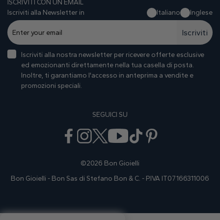
ISCRIVITI CON UN EMAIL
Iscriviti alla Newsletter in
Italiano
Inglese
Iscriviti
Iscriviti alla nostra newsletter per ricevere offerte esclusive
ed emozionanti direttamente nella tua casella di posta.
Inoltre, ti garantiamo I'accesso in anteprima a vendite e
promozioni speciali.
SEGUICI SU
©2026 Bon Gioielli
Bon Gioielli - Bon Sas di Stefano Bon & C. - P.IVA IT07166311006