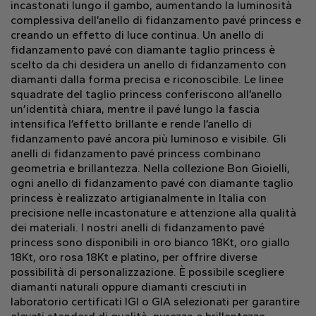
incastonati lungo il gambo, aumentando la luminosità
complessiva dell’anello di fidanzamento pavé princess e
creando un effetto di luce continua. Un anello di
fidanzamento pavé con diamante taglio princess è
scelto da chi desidera un anello di fidanzamento con
diamanti dalla forma precisa e riconoscibile. Le linee
squadrate del taglio princess conferiscono all’anello
un’identità chiara, mentre il pavé lungo la fascia
intensifica l’effetto brillante e rende l’anello di
fidanzamento pavé ancora più luminoso e visibile. Gli
anelli di fidanzamento pavé princess combinano
geometria e brillantezza. Nella collezione Bon Gioielli,
ogni anello di fidanzamento pavé con diamante taglio
princess è realizzato artigianalmente in Italia con
precisione nelle incastonature e attenzione alla qualità
dei materiali. I nostri anelli di fidanzamento pavé
princess sono disponibili in oro bianco 18Kt, oro giallo
18Kt, oro rosa 18Kt e platino, per offrire diverse
possibilità di personalizzazione. È possibile scegliere
diamanti naturali oppure diamanti cresciuti in
laboratorio certificati IGI o GIA selezionati per garantire