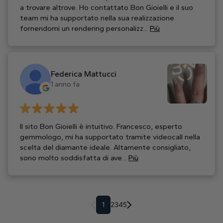
a trovare altrove. Ho contattato Bon Gioielli e il suo
team mi ha supportato nella sua realizzazione
fornendomi un rendering personalizz...
Più
Federica Mattucci
1 anno fa
Il sito Bon Gioielli è intuitivo. Francesco, esperto
gemmologo, mi ha supportato tramite videocall nella
scelta del diamante ideale. Altamente consigliato,
sono molto soddisfatta di ave...
Più
1
2
3
4
5