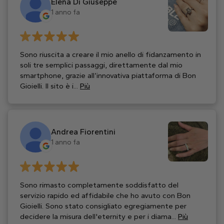
Elena Di Giuseppe
1 anno fa
Sono riuscita a creare il mio anello di fidanzamento in
soli tre semplici passaggi, direttamente dal mio
smartphone, grazie all’innovativa piattaforma di Bon
Gioielli. Il sito è i...
Più
Andrea Fiorentini
1 anno fa
Sono rimasto completamente soddisfatto del
servizio rapido ed affidabile che ho avuto con Bon
Gioielli. Sono stato consigliato egregiamente per
decidere la misura dell'eternity e per i diama...
Più