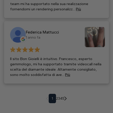
team mi ha supportato nella sua realizzazione
fornendomi un rendering personalizz...
Più
Federica Mattucci
1 anno fa
Il sito Bon Gioielli è intuitivo. Francesco, esperto
gemmologo, mi ha supportato tramite videocall nella
scelta del diamante ideale. Altamente consigliato,
sono molto soddisfatta di ave...
Più
1
2
3
4
5