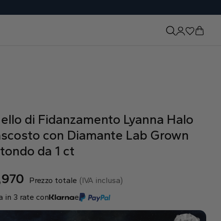
ello di Fidanzamento Lyanna Halo
scosto con Diamante Lab Grown
tondo da 1 ct
,970
Prezzo totale
(IVA inclusa)
 in 3 rate con
e