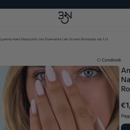
 Lyanna Halo Nascosto con Diamante Lab Grown Rotondo da 1 ct
Condividi
An
Na
Ro
€
1
Paga