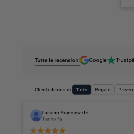
Tutte le recensioni
Google
Trustpi
Clienti dicono di:
Tutto
Regalo
Prezzo
Luciano Brandimarte
1 anno fa