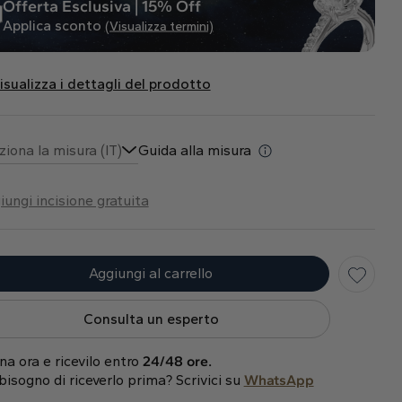
Offerta Esclusiva | 15% Off
Applica sconto
(Visualizza termini)
isualizza i dettagli del prodotto
ziona la misura (IT)
Guida alla misura
iungi incisione gratuita
Aggiungi al carrello
Consulta un esperto
na ora e ricevilo entro
24/48 ore.
bisogno di riceverlo prima? Scrivici su
WhatsApp