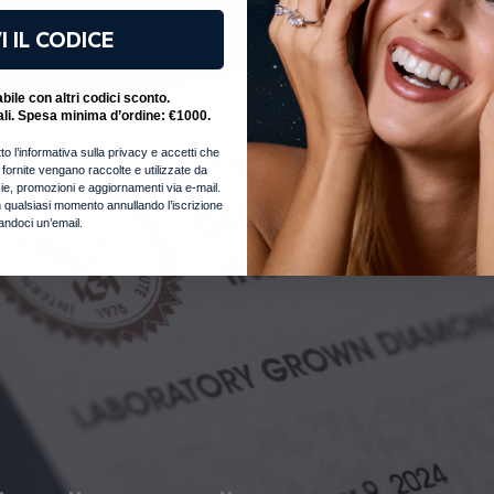
T
I IL CODICE
L
ile con altri codici sconto.
S
ali. Spesa minima d’ordine: €1000.
to l’informativa sulla privacy e accetti che
i fornite vengano raccolte e utilizzate da
notizie, promozioni e aggiornamenti via e-mail.
 qualsiasi momento annullando l’iscrizione
iandoci un’email.