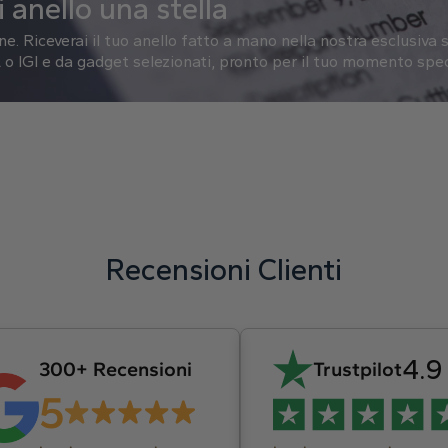
 anello una stella
one.
Riceverai il tuo anello fatto a mano nella nostra esclusiva s
o IGI e da gadget selezionati, pronto per il tuo momento spec
Recensioni Clienti
4.9
300+ Recensioni
Trustpilot
5