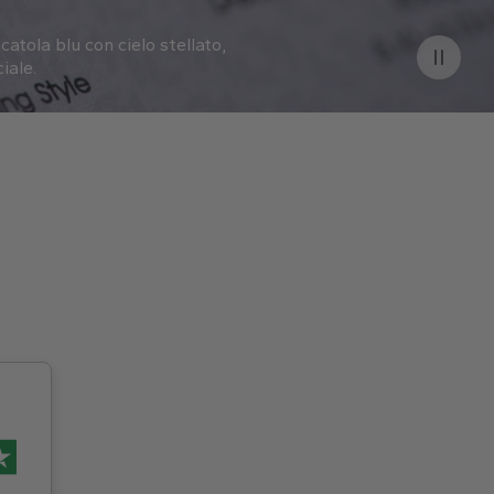
catola blu con cielo stellato,
iale.