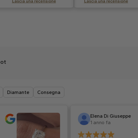
Lascia una recensione
Lascia una recensione
lot
Diamante
Consegna
Elena Di Giuseppe
1 anno fa