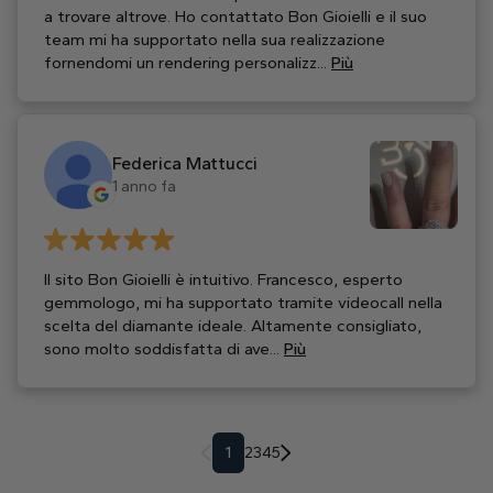
a trovare altrove. Ho contattato Bon Gioielli e il suo
team mi ha supportato nella sua realizzazione
fornendomi un rendering personalizz...
Più
Federica Mattucci
1 anno fa
Il sito Bon Gioielli è intuitivo. Francesco, esperto
gemmologo, mi ha supportato tramite videocall nella
scelta del diamante ideale. Altamente consigliato,
sono molto soddisfatta di ave...
Più
1
2
3
4
5