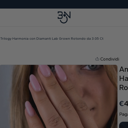
 Trilogy Harmonia con Diamanti Lab Grown Rotondo da 3.05 Ct
Condividi
An
Ha
Ro
€
4
Paga