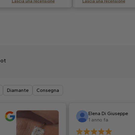
Lascia una recensione
Lascia una recensione
lot
Diamante
Consegna
Elena Di Giuseppe
1 anno fa