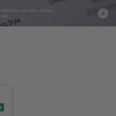
catola blu con cielo stellato,
iale.