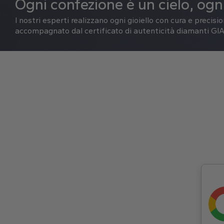
Ogni confezione è un cielo, ogni
I nostri esperti realizzano ogni gioiello con cura e precisi
accompagnato dal certificato di autenticità diamanti GIA 