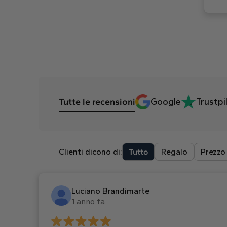
Tutte le recensioni
Google
Trustpi
Clienti dicono di:
Tutto
Regalo
Prezzo
Luciano Brandimarte
1 anno fa