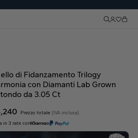
ello di Fidanzamento Trilogy
rmonia con Diamanti Lab Grown
tondo da 3.05 Ct
,240
Prezzo totale
(IVA inclusa)
 in 3 rate con
e