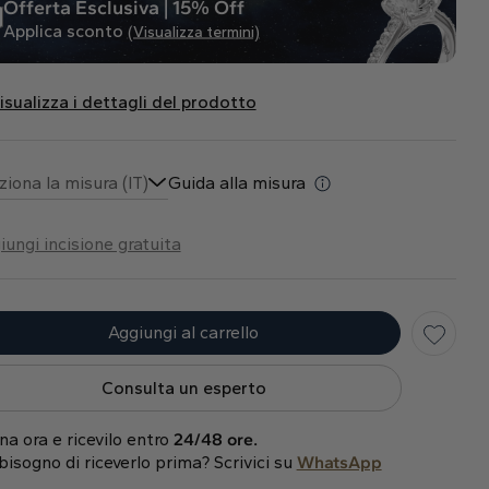
Offerta Esclusiva | 15% Off
Applica sconto
(Visualizza termini)
isualizza i dettagli del prodotto
ziona la misura (IT)
Guida alla misura
iungi incisione gratuita
Aggiungi al carrello
Consulta un esperto
na ora e ricevilo entro
24/48 ore.
bisogno di riceverlo prima? Scrivici su
WhatsApp