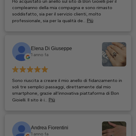
Ho acquistato un anello sul sito di Bon Gioielli per il
compleanno della mia compagna e sono rimasto
soddisfatto, sia per il servizio clienti, molto
professionale, sia per la qualità de...
Più
Elena Di Giuseppe
1 anno fa
Sono riuscita a creare il mio anello di fidanzamento in
soli tre semplici passaggi, direttamente dal mio
smartphone, grazie all’innovativa piattaforma di Bon
Gioielli. Il sito è i...
Più
Andrea Fiorentini
1 anno fa