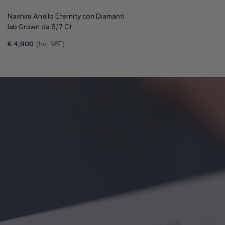
Nashira Anello Eternity con Diamanti
lab Grown da 6,17 Ct
€
4,900
(Inc. VAT)