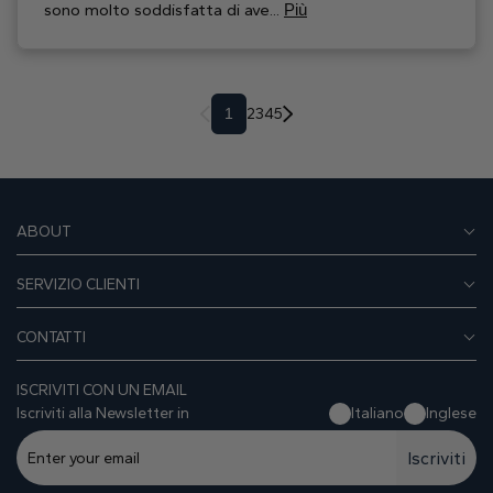
sono molto soddisfatta di ave...
Più
1
2
3
4
5
ABOUT
SERVIZIO CLIENTI
CONTATTI
ISCRIVITI CON UN EMAIL
Iscriviti alla Newsletter in
Italiano
Inglese
Iscriviti