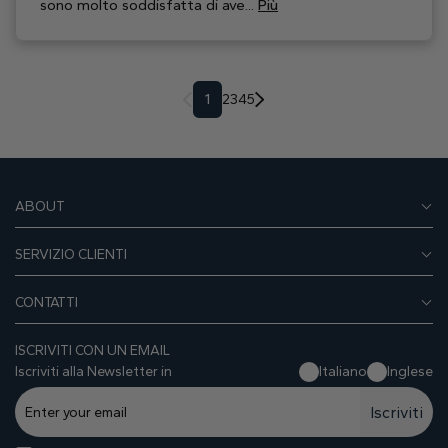
sono molto soddisfatta di ave...
Più
1
2
3
4
5
ABOUT
SERVIZIO CLIENTI
CONTATTI
ISCRIVITI CON UN EMAIL
Iscriviti alla Newsletter in
Italiano
Inglese
Iscriviti