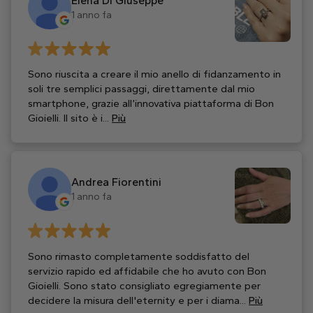
Elena Di Giuseppe
1 anno fa
Sono riuscita a creare il mio anello di fidanzamento in
soli tre semplici passaggi, direttamente dal mio
smartphone, grazie all’innovativa piattaforma di Bon
Gioielli. Il sito è i...
Più
Andrea Fiorentini
1 anno fa
Sono rimasto completamente soddisfatto del
servizio rapido ed affidabile che ho avuto con Bon
Gioielli. Sono stato consigliato egregiamente per
decidere la misura dell'eternity e per i diama...
Più