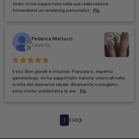
team mi ha supportato nella sua realizzazione
fornendomi un rendering personalizz...
Più
Federica Mattucci
1 anno fa
Il sito Bon gioielli è intuitivo. Francesco, esperto
gemmologo, mi ha supportato tramite videocall nella
scelta del diamante ideale. Altamente consigliato,
sono molto soddisfatta di ave...
Più
1
2
3
4
5