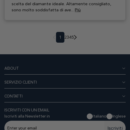
scelta del diamante ideale. Altamente consigliato,
sono molto soddisfatta di ave...
Più
1
2
3
4
5
ABOUT
SERVIZIO CLIENTI
CONTATTI
ISCRIVITI CON UN EMAIL
Iscriviti alla Newsletter in
Italiano
Inglese
Iscriviti