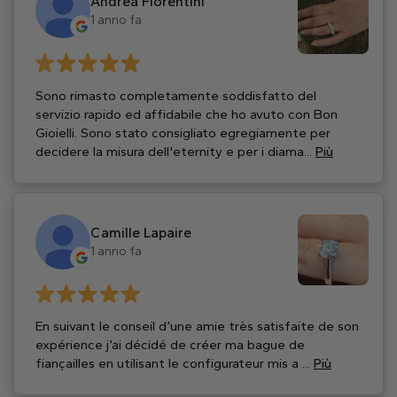
Andrea Fiorentini
1 anno fa
Sono rimasto completamente soddisfatto del
servizio rapido ed affidabile che ho avuto con Bon
Gioielli. Sono stato consigliato egregiamente per
decidere la misura dell'eternity e per i diama...
Più
Camille Lapaire
1 anno fa
En suivant le conseil d’une amie très satisfaite de son
expérience j’ai décidé de créer ma bague de
fiançailles en utilisant le configurateur mis a ...
Più