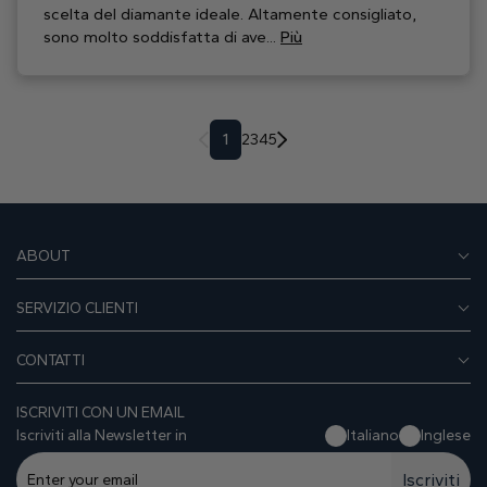
scelta del diamante ideale. Altamente consigliato,
sono molto soddisfatta di ave...
Più
1
2
3
4
5
ABOUT
SERVIZIO CLIENTI
CONTATTI
ISCRIVITI CON UN EMAIL
Iscriviti alla Newsletter in
Italiano
Inglese
Iscriviti