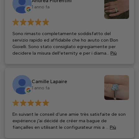
Andrea Fiorentini
1 anno fa
Sono rimasto completamente soddisfatto del
servizio rapido ed affidabile che ho avuto con Bon
Gioielli. Sono stato consigliato egregiamente per
decidere la misura dell'eternity e per i diama...
Più
Camille Lapaire
1 anno fa
En suivant le conseil d’une amie très satisfaite de son
expérience j’ai décidé de créer ma bague de
fiançailles en utilisant le configurateur mis a ...
Più