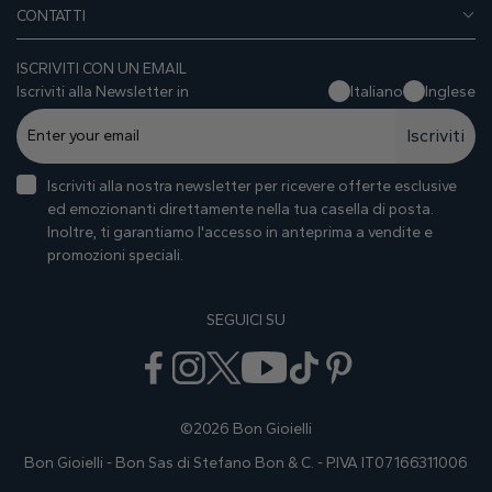
CONTATTI
ISCRIVITI CON UN EMAIL
Iscriviti alla Newsletter in
Italiano
Inglese
Iscriviti
Iscriviti alla nostra newsletter per ricevere offerte esclusive
ed emozionanti direttamente nella tua casella di posta.
Inoltre, ti garantiamo I'accesso in anteprima a vendite e
promozioni speciali.
SEGUICI SU
©2026 Bon Gioielli
Bon Gioielli - Bon Sas di Stefano Bon & C. - P.IVA IT07166311006