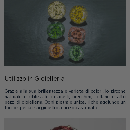
Cuore
Tipo di metallo
Oro Bianco
Oro Giallo
Oro Rosa
Utilizzo in Gioielleria
Grazie alla sua brillantezza e varietà di colori, lo zircone
naturale è utilizzato in anelli, orecchini, collane e altri
pezzi di gioielleria. Ogni pietra è unica, il che aggiunge un
tocco speciale ai gioielli in cui è incastonata.
Platino