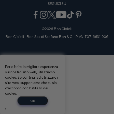
SEGUICI SU
©2026 Bon Gioielli
Bon Gioielli - Bon Sas di Stefano Bon & C. - P.IVA IT07166311006
Per offrirti la migliore esperienza
sul nostro sito web, utilizziamo i
cookie. Se continui ad utilizzare il
sito web, supponiamo che tu sia
d’accordo con l’utilizzo dei
cookie.
Ok