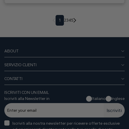
1
2
3
4
5
ABOUT
SERVIZIO CLIENTI
CONTATTI
ISCRIVITI CON UN EMAIL
Iscriviti alla Newsletter in
Italiano
Inglese
Iscriviti
Iscriviti alla nostra newsletter per ricevere offerte esclusive