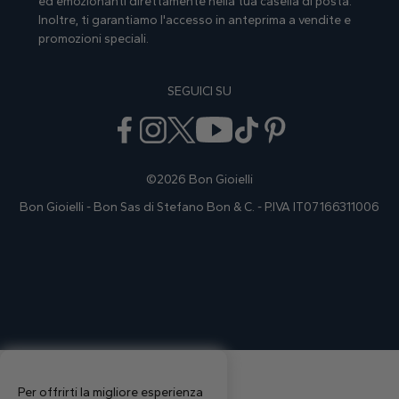
ed emozionanti direttamente nella tua casella di posta.
Inoltre, ti garantiamo I'accesso in anteprima a vendite e
promozioni speciali.
SEGUICI SU
©2026 Bon Gioielli
Bon Gioielli - Bon Sas di Stefano Bon & C. - P.IVA IT07166311006
Per offrirti la migliore esperienza