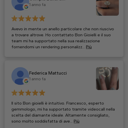
1 anno fa
Avevo in mente un anello particolare che non riuscivo
a trovare altrove. Ho contattato Bon Gioielli e il suo
team mi ha supportato nella sua realizzazione
fornendomi un rendering personalizz...
Più
Federica Mattucci
1 anno fa
Il sito Bon gioielli è intuitivo. Francesco, esperto
gemmologo, mi ha supportato tramite videocall nella
scelta del diamante ideale. Altamente consigliato,
sono molto soddisfatta di ave...
Più