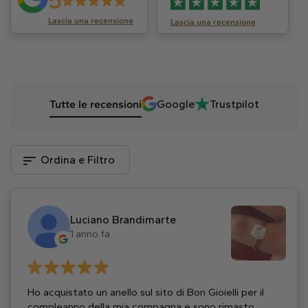
5
Lascia una recensione
Lascia una recensione
Tutte le recensioni
Google
Trustpilot
Ordina e Filtro
Luciano Brandimarte
1 anno fa
Ho acquistato un anello sul sito di Bon Gioielli per il
compleanno della mia compagna e sono rimasto