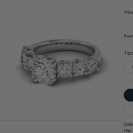
Visu
Form
Tipo
Ordi
Hai 