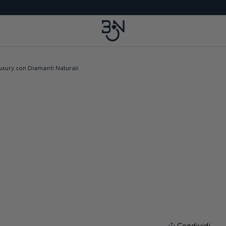
uxury con Diamanti Naturali
Condividi