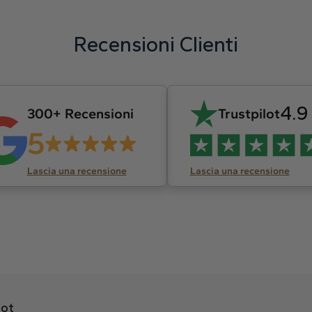
Recensioni Clienti
4.9
300+ Recensioni
Trustpilot
5
Lascia una recensione
Lascia una recensione
lot