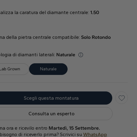
alizza la caratura del diamante centrale:
1.50
a della pietra centrale compatibile
:
Solo
Rotondo
logia di diamanti laterali:
Naturale
Lab Grown
Naturale
Scegli questa montatura
Consulta un esperto
na ora e ricevilo entro
Martedì, 15 Settembre.
bisogno di riceverlo prima? Scrivici su
WhatsApp