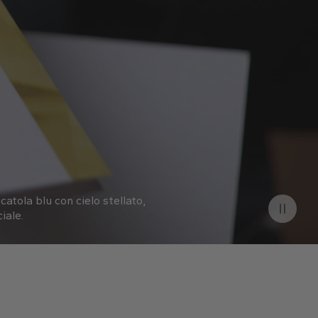
catola blu con cielo stellato,
iale.