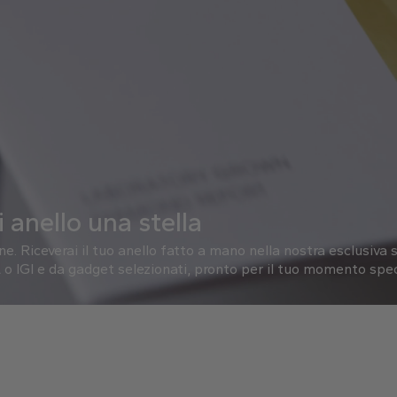
 anello una stella
one.
Riceverai il tuo anello fatto a mano nella nostra esclusiva s
o IGI e da gadget selezionati, pronto per il tuo momento spec