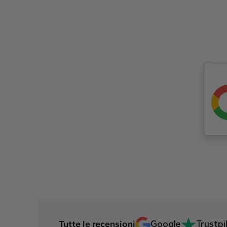
Tutte le recensioni
Google
Trustpi