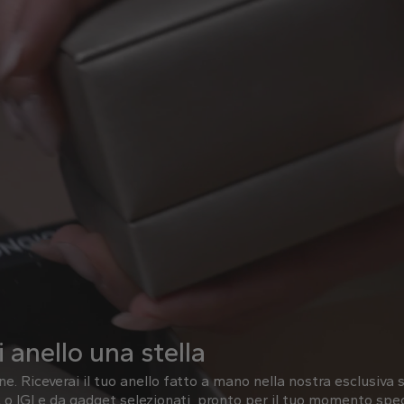
 anello una stella
one.
Riceverai il tuo anello fatto a mano nella nostra esclusiva s
o IGI e da gadget selezionati, pronto per il tuo momento spec