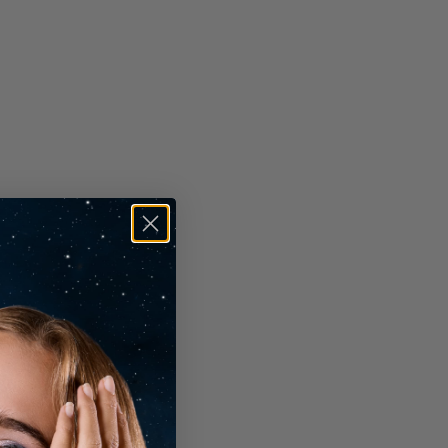
ri come ti supportiamo