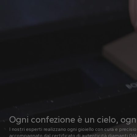
Ogni confezione è un cielo, ogni
I nostri esperti realizzano ogni gioiello con cura e precisi
accompagnato dal certificato di autenticità diamanti GIA 