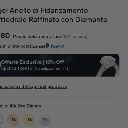
gel Anello di Fidanzamento
ttedrale Raffinato con Diamante
980
Prezzo della montatura
(IVA inclusa)
 in 3 rate con
e
Offerta Esclusiva | 15% Off
Applica sconto
(Visualizza termini)
isualizza i dettagli del prodotto
allo:
18K Oro Bianco
K
18K
18K
Pt