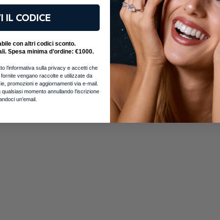
I IL CODICE
ile con altri codici sconto.
ali. Spesa minima d’ordine: €1000.
to l’informativa sulla privacy e accetti che
i fornite vengano raccolte e utilizzate da
notizie, promozioni e aggiornamenti via e-mail.
 qualsiasi momento annullando l’iscrizione
iandoci un’email.