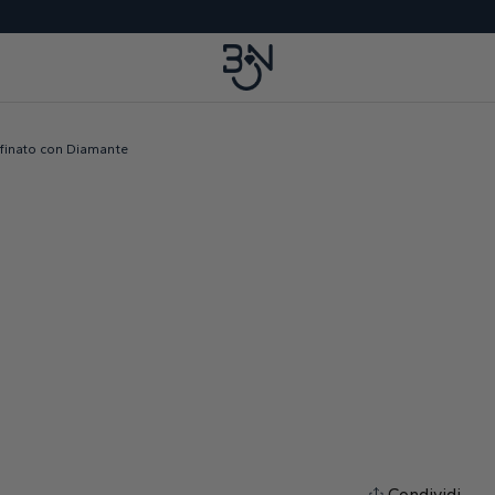
ffinato con Diamante
Condividi