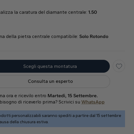
alizza la caratura del diamante centrale:
1.50
a della pietra centrale compatibile
:
Solo
Rotondo
Scegli questa montatura
Consulta un esperto
na ora e ricevilo entro
Martedì, 15 Settembre.
bisogno di riceverlo prima? Scrivici su
WhatsApp
dotti personalizzabili saranno spediti a partire dal 15 settembre
ausa della chiusura estiva.