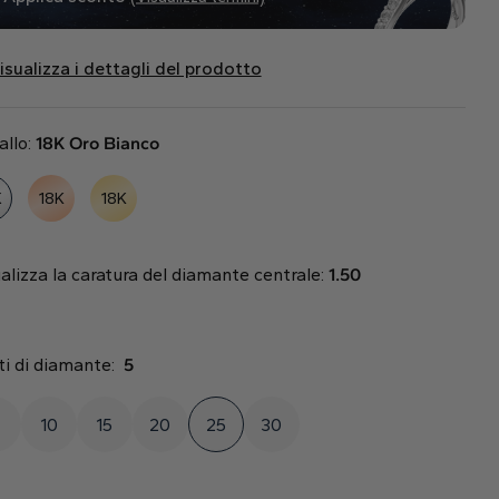
isualizza i dettagli del prodotto
allo:
18K Oro Bianco
K
18K
18K
alizza la caratura del diamante centrale:
1.50
ti di diamante:
5
10
15
20
25
30