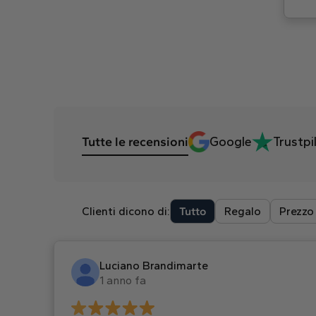
Tutte le recensioni
Google
Trustpi
Clienti dicono di:
Tutto
Regalo
Prezzo
Luciano Brandimarte
1 anno fa