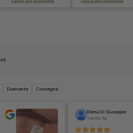
Lascia una recensione
Lascia una recensione
lot
Diamante
Consegna
Elena Di Giuseppe
1 anno fa