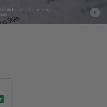
catola blu con cielo stellato,
iale.