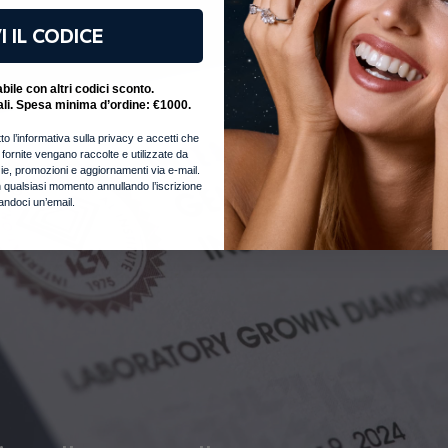
I IL CODICE
ile con altri codici sconto.
ali. Spesa minima d’ordine: €1000.
to l’informativa sulla privacy e accetti che
i fornite vengano raccolte e utilizzate da
notizie, promozioni e aggiornamenti via e-mail.
 qualsiasi momento annullando l’iscrizione
iandoci un’email.