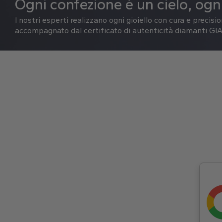
Ogni confezione è un cielo, ogni
I nostri esperti realizzano ogni gioiello con cura e precisi
accompagnato dal certificato di autenticità diamanti GIA 