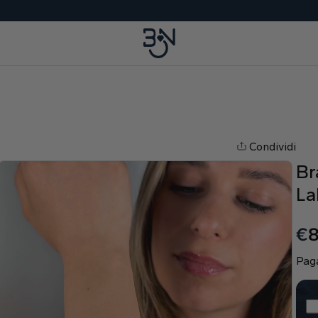
Condividi
Br
La
€
Paga