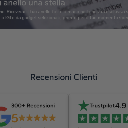
 anello una stella
one.
Riceverai il tuo anello fatto a mano nella nostra esclusiva s
o IGI e da gadget selezionati, pronto per il tuo momento spec
Recensioni Clienti
4.9
300+ Recensioni
Trustpilot
5