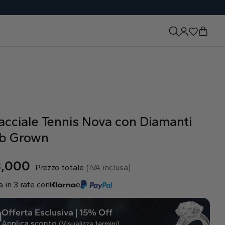
acciale Tennis Nova con Diamanti
b Grown
8,000
Prezzo totale
(IVA inclusa)
 in 3 rate con
e
Offerta Esclusiva | 15% Off
Applica sconto
(Visualizza termini)