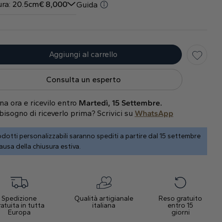
ra:
20.5cm
€
8,000
Guida
Aggiungi al carrello
Consulta un esperto
na ora e ricevilo entro
Martedì, 15 Settembre.
bisogno di riceverlo prima? Scrivici su
WhatsApp
dotti personalizzabili saranno spediti a partire dal 15 settembre
ausa della chiusura estiva.
Spedizione
Qualità artigianale
Reso gratuito
atuita in tutta
italiana
entro 15
Europa
giorni