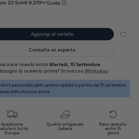
ra:
20.5cm
€
9,370
Guida
Aggiungi al carrello
Consulta un esperto
na ora e ricevilo entro
Martedì, 15 Settembre.
bisogno di riceverlo prima? Scrivici su
WhatsApp
dotti personalizzabili saranno spediti a partire dal 15 settembre
ausa della chiusura estiva.
Spedizione
Qualità artigianale
Reso gratuito
atuita in tutta
italiana
entro 15
Europa
giorni