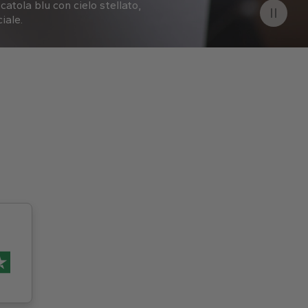
catola blu con cielo stellato,
iale.