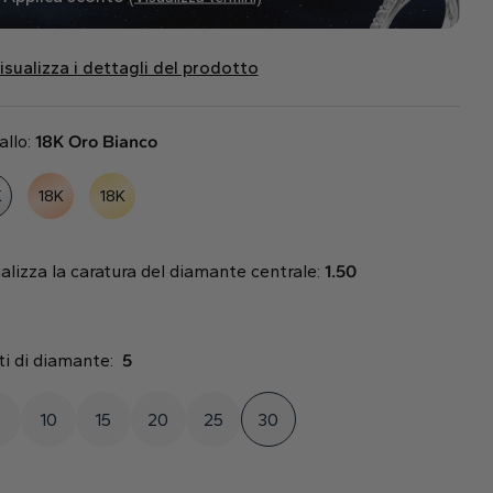
isualizza i dettagli del prodotto
allo:
18K Oro Bianco
K
18K
18K
alizza la caratura del diamante centrale:
1.50
ti di diamante:
5
10
15
20
25
30