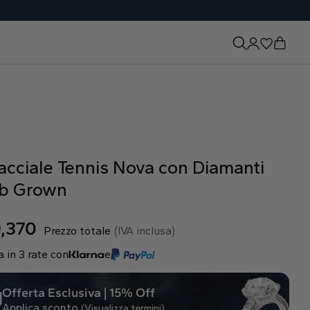
acciale Tennis Nova con Diamanti
b Grown
,370
Prezzo totale
(IVA inclusa)
 in 3 rate con
e
Offerta Esclusiva | 15% Off
Applica sconto
(Visualizza termini)