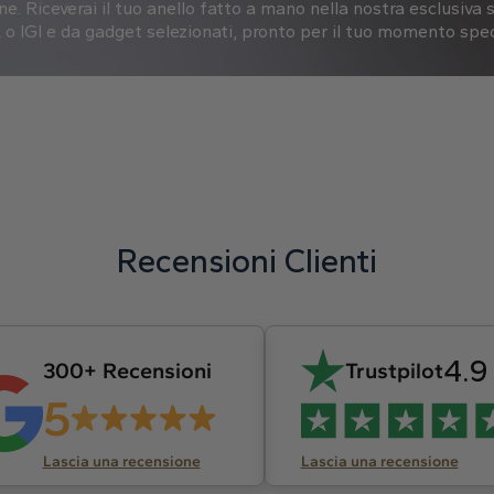
one.
Riceverai il tuo anello fatto a mano nella nostra esclusiva s
o IGI e da gadget selezionati, pronto per il tuo momento spec
Recensioni Clienti
4.9
300+ Recensioni
Trustpilot
5
Lascia una recensione
Lascia una recensione