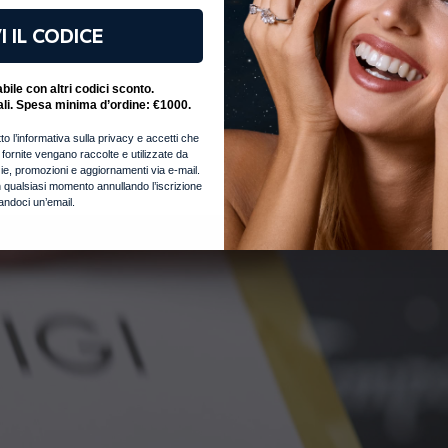
I IL CODICE
ile con altri codici sconto.
ali. Spesa minima d’ordine: €1000.
to l’informativa sulla privacy e accetti che
i fornite vengano raccolte e utilizzate da
notizie, promozioni e aggiornamenti via e-mail.
 qualsiasi momento annullando l’iscrizione
iandoci un’email.