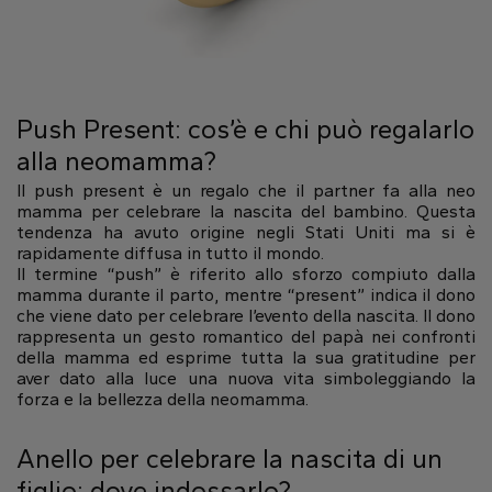
Push Present: cos’è e chi può regalarlo
alla neomamma?
Il push present è un regalo che il partner fa alla neo
mamma per celebrare la nascita del bambino. Questa
tendenza ha avuto origine negli Stati Uniti ma si è
rapidamente diffusa in tutto il mondo.
Il termine “push” è riferito allo sforzo compiuto dalla
mamma durante il parto, mentre “present” indica il dono
che viene dato per celebrare l’evento della nascita. Il dono
rappresenta un gesto romantico del papà nei confronti
della mamma ed esprime tutta la sua gratitudine per
aver dato alla luce una nuova vita simboleggiando la
forza e la bellezza della neomamma.
Anello per celebrare la nascita di un
figlio: dove indossarlo?