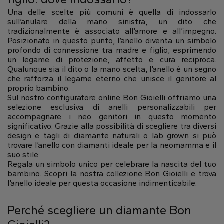
Una delle scelte più comuni è quella di indossarlo
sull’anulare della mano sinistra, un dito che
tradizionalmente è associato all’amore e all’impegno.
Posizionato in questo punto, l’anello diventa un simbolo
profondo di connessione tra madre e figlio, esprimendo
un legame di protezione, affetto e cura reciproca.
Qualunque sia il dito o la mano scelta, l’anello è un segno
che rafforza il legame eterno che unisce il genitore al
proprio bambino.
Sul nostro configuratore online Bon Gioielli offriamo una
selezione esclusiva di anelli personalizzabili per
accompagnare i neo genitori in questo momento
significativo. Grazie alla possibilità di scegliere tra diversi
design e tagli di diamante naturali o lab grown si può
trovare l’anello con diamanti ideale per la neomamma e il
suo stile.
Regala un simbolo unico per celebrare la nascita del tuo
bambino. Scopri la nostra collezione Bon Gioielli e trova
l’anello ideale per questa occasione indimenticabile.
Perché scegliere un diamante Bon