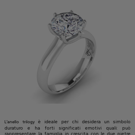
Cuore
Tipo di metallo
Oro Bianco
Oro Giallo
Oro Rosa
è ideale per chi desidera un simbolo
L’anello trilogy
Platino
duraturo e ha forti significati emotivi quali: può
rappresentare la famiglia in crescita con le due pietre